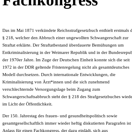
Das im Mai 1871 verkündete Reichsstrafgesetzbuch enthielt erstmals 
§ 218, welcher den Abbruch einer ungewollten Schwangerschaft zur
Straftat erklärte. Der Straftatbestand überdauerte Bemühungen um
Entkriminalisierung in der Weimarer Republik und in der Bundesrepub
der 1970er Jahre. Im Zuge der Deutschen Einheit konnte sich die seit
1972 in der DDR geltende Fristenregelung nicht als gesamtdeutsches
Modell durchsetzen. Durch internationale Entwicklungen, die
Kriminalisierung von Ärzt*innen und die sich zunehmend
verschlechternde Versorgungslage beim Zugang zum
Schwangerschaftsabbruch steht der § 218 des Strafgesetzbuches wied
im Licht der Öffentlichkeit.
Der 150. Jahrestag des frauen- und gesundheitspolitisch sowie
gesamtgesellschaftlich immer wieder heftig diskutierten Paragrafen ist
Anlass für einen Fachkongress, der dazu einlädt, sich aus