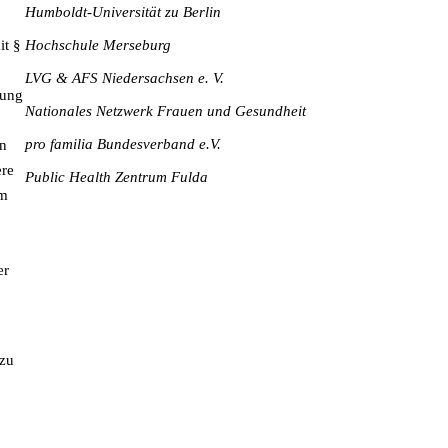
Humboldt-Universität zu Berlin
it §
Hochschule Merseburg
LVG & AFS Niedersachsen e. V.
lung
Nationales Netzwerk Frauen und Gesundheit
pro familia Bundesverband e.V.
on
ere
Public Health Zentrum Fulda
im
er
 zu