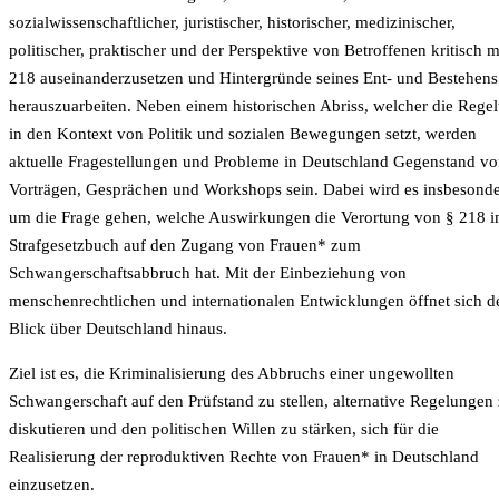
sozialwissenschaftlicher, juristischer, historischer, medizinischer,
politischer, praktischer und der Perspektive von Betroffenen kritisch m
218 auseinanderzusetzen und Hintergründe seines Ent- und Bestehens
herauszuarbeiten. Neben einem historischen Abriss, welcher die Rege
in den Kontext von Politik und sozialen Bewegungen setzt, werden
aktuelle Fragestellungen und Probleme in Deutschland Gegenstand v
Vorträgen, Gesprächen und Workshops sein. Dabei wird es insbesond
um die Frage gehen, welche Auswirkungen die Verortung von § 218 
Strafgesetzbuch auf den Zugang von Frauen* zum
Schwangerschaftsabbruch hat. Mit der Einbeziehung von
menschenrechtlichen und internationalen Entwicklungen öffnet sich d
Blick über Deutschland hinaus.
Ziel ist es, die Kriminalisierung des Abbruchs einer ungewollten
Schwangerschaft auf den Prüfstand zu stellen, alternative Regelungen
diskutieren und den politischen Willen zu stärken, sich für die
Realisierung der reproduktiven Rechte von Frauen* in Deutschland
einzusetzen.