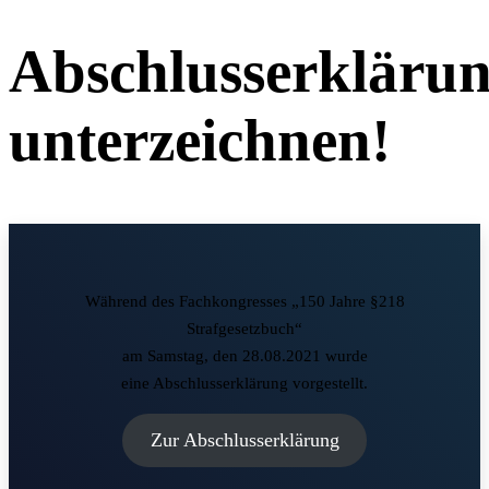
Abschlusserkläru
unterzeichnen!
Während des Fachkongresses „150 Jahre §218
Strafgesetzbuch“
am Samstag, den 28.08.2021 wurde
eine Abschlusserklärung vorgestellt.
Zur Abschlusserklärung