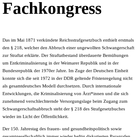
Fachkongress
Das im Mai 1871 verkündete Reichsstrafgesetzbuch enthielt erstmals
den § 218, welcher den Abbruch einer ungewollten Schwangerschaft
zur Straftat erklärte. Der Straftatbestand überdauerte Bemühungen
um Entkriminalisierung in der Weimarer Republik und in der
Bundesrepublik der 1970er Jahre. Im Zuge der Deutschen Einheit
konnte sich die seit 1972 in der DDR geltende Fristenregelung nicht
als gesamtdeutsches Modell durchsetzen. Durch internationale
Entwicklungen, die Kriminalisierung von Ärzt*innen und die sich
zunehmend verschlechternde Versorgungslage beim Zugang zum
Schwangerschaftsabbruch steht der § 218 des Strafgesetzbuches
wieder im Licht der Öffentlichkeit.
Der 150. Jahrestag des frauen- und gesundheitspolitisch sowie
gesamtgesellschaftlich immer wieder heftig diskutierten Paragrafen