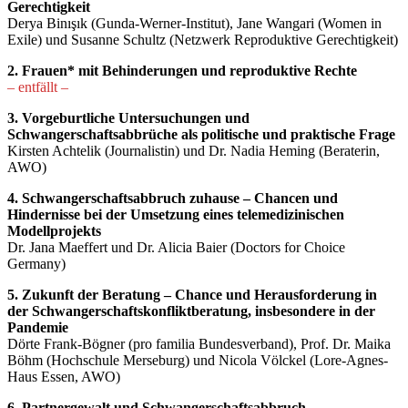
Gerechtigkeit
Derya Binışık (Gunda-Werner-Institut), Jane Wangari (Women in
Exile) und Susanne Schultz (Netzwerk Reproduktive Gerechtigkeit)
2. Frauen* mit Behinderungen und reproduktive Rechte
– entfällt –
3. Vorgeburtliche Untersuchungen und
Schwangerschaftsabbrüche als politische und praktische Frage
Kirsten Achtelik (Journalistin) und Dr. Nadia Heming (Beraterin,
AWO)
4. Schwangerschaftsabbruch zuhause – Chancen und
Hindernisse bei der Umsetzung eines telemedizinischen
Modellprojekts
Dr. Jana Maeffert und Dr. Alicia Baier (Doctors for Choice
Germany)
5. Zukunft der Beratung – Chance und Herausforderung in
der Schwangerschaftskonfliktberatung, insbesondere in der
Pandemie
Dörte Frank-Bögner (pro familia Bundesverband), Prof. Dr. Maika
Böhm (Hochschule Merseburg) und Nicola Völckel (Lore-Agnes-
Haus Essen, AWO)
6. Partnergewalt und Schwangerschaftsabbruch