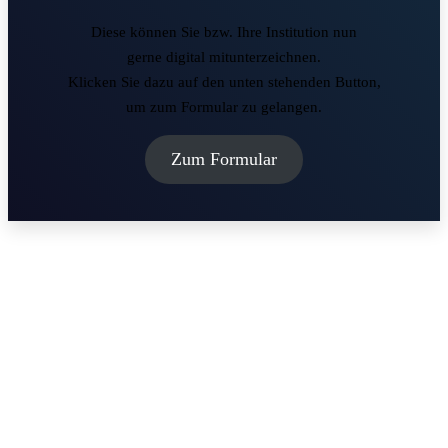
Diese können Sie bzw. Ihre Institution nun
gerne digital mitunterzeichnen.
Klicken Sie dazu auf den unten stehenden Button,
um zum Formular zu gelangen.
Zum Formular