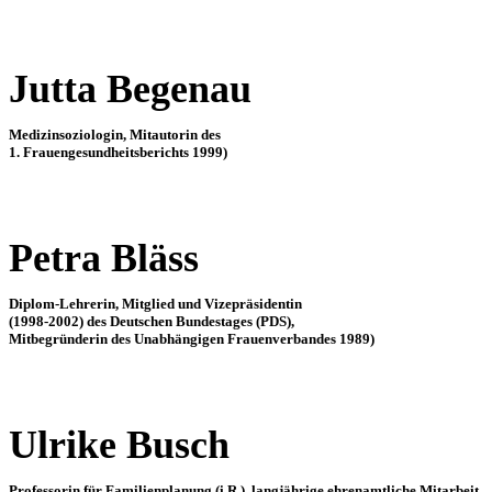
Jutta Begenau
Medizinsoziologin, Mitautorin des
1. Frauengesundheitsberichts 1999)
Petra Bläss
Diplom-Lehrerin, Mitglied und Vizepräsidentin
(1998-2002) des Deutschen Bundestages (PDS),
Mitbegründerin des Unabhängigen Frauenverbandes 1989)
Ulrike Busch
Professorin für Familienplanung (i.R.), langjährige ehrenamtliche Mitarbeit